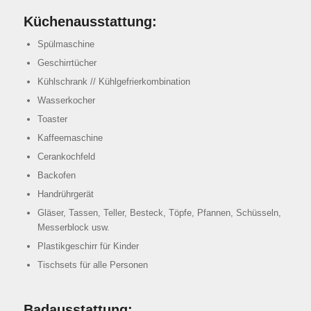
Küchenausstattung:
Spülmaschine
Geschirrtücher
Kühlschrank // Kühlgefrierkombination
Wasserkocher
Toaster
Kaffeemaschine
Cerankochfeld
Backofen
Handrührgerät
Gläser, Tassen, Teller, Besteck, Töpfe, Pfannen, Schüsseln,
Messerblock usw.
Plastikgeschirr für Kinder
Tischsets für alle Personen
Badausstattung: