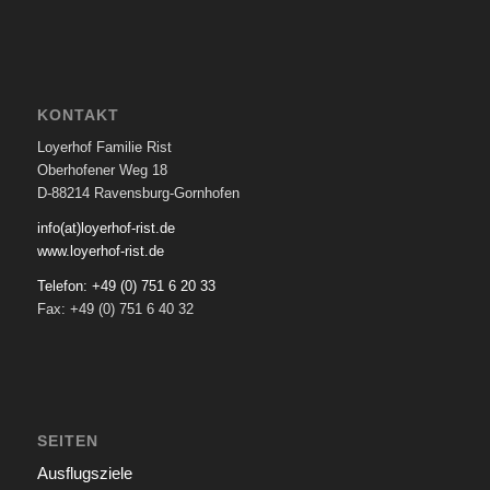
KONTAKT
Loyerhof Familie Rist
Oberhofener Weg 18
D-88214 Ravensburg-Gornhofen
info(at)loyerhof-rist.de
www.loyerhof-rist.de
Telefon: +49 (0) 751 6 20 33
Fax: +49 (0) 751 6 40 32
SEITEN
Ausflugsziele