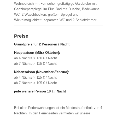
Wohnbereich mit Fernseher, großzügige Garderobe mit
Ganzkörperspiegel im Flur, Bad mit Dusche, Badewanne,
WC, 2 Waschbecken, großem Spiegel und
Wickelmöglichkeit, separates WC und 2 Schlafzimmer.
Preise
Grundpreis für 2 Personen / Nacht
Hauptsaison (März-Oktober):
ab 4 Nächte > 130 € / Nacht
ab 7 Nächte > 115 € / Nacht
Nebensaison (November-Februar):
ab 4 Nächte > 115 € / Nacht
ab 7 Nächte > 105 € / Nacht
jede weitere Person 10 € / Nacht
Bei allen Ferienwohnungen ist ein Mindestaufenthalt von 4
Nächten. In den Ferienzeiten vermieten wir unsere