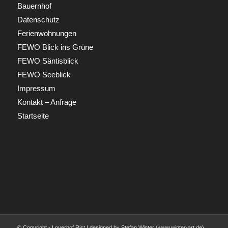
Bauernhof
Datenschutz
Ferienwohnungen
FEWO Blick ins Grüne
FEWO Säntisblick
FEWO Seeblick
Impressum
Kontakt – Anfrage
Startseite
© Copyright - Loyerhof Rist | designed by Stefan Winter (www.winter-art.de)