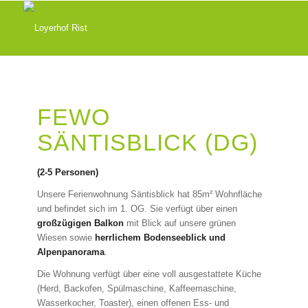
FEWO
SÄNTISBLICK (DG)
(2-5 Personen)
Unsere Ferienwohnung Säntisblick hat 85m² Wohnfläche
und befindet sich im 1. OG. Sie verfügt über einen
großzügigen Balkon
mit Blick auf unsere grünen
Wiesen sowie
herrlichem Bodenseeblick und
Alpenpanorama
.
Die Wohnung verfügt über eine voll ausgestattete Küche
(Herd, Backofen, Spülmaschine, Kaffeemaschine,
Wasserkocher, Toaster), einen offenen Ess- und